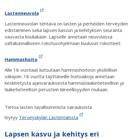
Lastenneuvola
Lastenneuvolan tehtävä on lasten ja perheiden terveyden
edistäminen sekä lapsen kasvun ja kehityksen seuranta
vauvasta kouluikään. Lapselle annetaan neuvolassa
valtakunnalliseen rokotusohjelmaan kuuluvat rokotteet.
Hammashoito
Alle 18-vuotiaat kutsutaan hammashoitoon yksilöllisin
väliajoin. 18 vuotta täyttäneille hoitoaikoja annetaan
keskitetystä ajanvarauksesta hammaslääketieteellisin ja
lääketieteellisin perustein kiireellisyyden mukaan.
Tietoa lasten tavallisimmista sairauksista
löytyy
Terveyskylän Lastentalosta
.
Lapsen kasvu ja kehitys eri