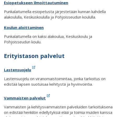
Esiopetukseen ilmoittautuminen
Punkalaitumella esiopetusta järjestetään kunnan kahdella
alakoululla, Keskuskoululla ja Pohjoisseudun koululla.
Koulun aloittaminen
Punkalaitumella on kaksi alakoulua, Keskuskoulu ja
Pohjoisseudun koulu.
Erityistason palvelut
Lastensuojelu
Lastensuojelu on viranomaistoimintaa, jonka tarkoitus on
edistää lapsen suotuisaa kehitystä ja hyvinvointia.
Vammaisten palvelut
Vammaisten ja kehitysvammaisten palveluiden tarkoituksena
on edistää henkilön edellytyksiä elää ja toimia muiden kanssa