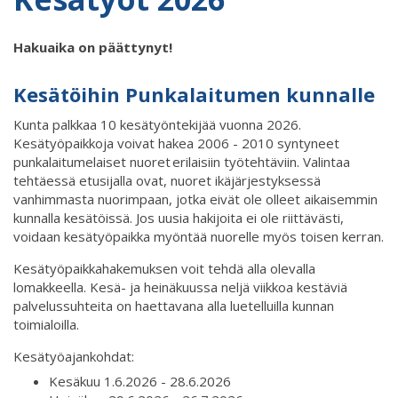
Hakuaika on päättynyt!
Kesätöihin Punkalaitumen kunnalle
Kunta palkkaa 10 kesätyöntekijää vuonna 2026.
Kesätyöpaikkoja voivat hakea 2006 - 2010 syntyneet
punkalaitumelaiset nuoret erilaisiin työtehtäviin. Valintaa
tehtäessä etusijalla ovat, nuoret ikäjärjestyksessä
vanhimmasta nuorimpaan, jotka eivät ole olleet aikaisemmin
kunnalla kesätöissä. Jos uusia hakijoita ei ole riittävästi,
voidaan kesätyöpaikka myöntää nuorelle myös toisen kerran.
Kesätyöpaikkahakemuksen voit tehdä alla olevalla
lomakkeella. Kesä- ja heinäkuussa neljä viikkoa kestäviä
palvelussuhteita on haettavana alla luetelluilla kunnan
toimialoilla.
Kesätyöajankohdat:
Kesäkuu 1.6.2026 - 28.6.2026