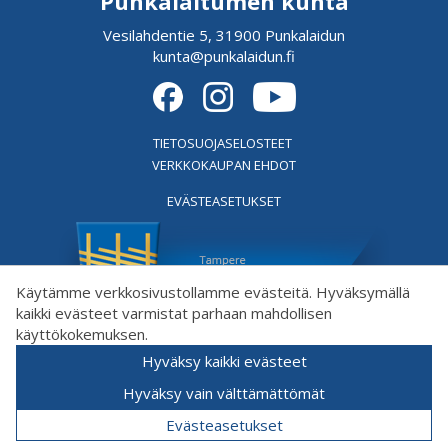
Punkalaitumen kunta
Vesilahdentie 5, 31900 Punkalaidun
kunta@punkalaidun.fi
TIETOSUOJASELOSTEET
VERKKOKAUPAN EHDOT
EVÄSTEASETUKSET
Käytämme verkkosivustollamme evästeitä. Hyväksymällä
kaikki evästeet varmistat parhaan mahdollisen
käyttökokemuksen.
Hyväksy kaikki evästeet
Hyväksy vain välttämättömät
Evästeasetukset