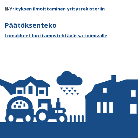
📝
Yrityksen ilmoittaminen yritysrekisteriin
Päätöksenteko
Lomakkeet luottamustehtävässä toimivalle