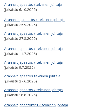
Viranhaltijapäätös /tekninen johtaja
(julkaistu 6.10.2025)
Viranahaltijapäätös / tekninen johtaja
(julkaistu 25.9.2025)
Viranhaltijapäätös / tekninen johtaja
(julkaistu 27.8.2025)
Viranhaltijapäätös / tekninen johtaja
(julkaistu 11.7.2025)
Viranhaltijapäätös / tekninen johtaja
(julkaistu 9.7.2025)
Viranhaltijapäätös tekninen johtaja
(julkaistu 27.6.2025)
Viranhaltijapäätös / tekninen johtaja
(julkaistu 18.6.2025)
Viranhaltijapäätökset / tekninen johtaja