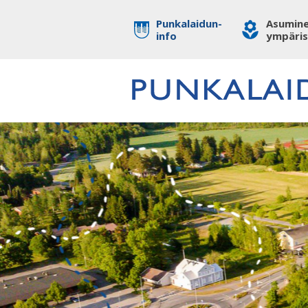
Punkalaidun-
Asumine
info
ympäri