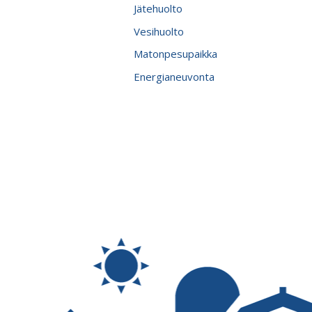
Jätehuolto
Vesihuolto
Matonpesupaikka
Energianeuvonta