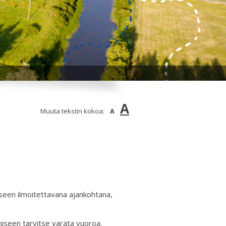
A
Muuta tekstin kokoa:
A
seen ilmoitettavana ajankohtana,
iseen tarvitse varata vuoroa.