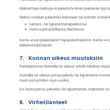
Maksettuja maksuja ei palauteta ilman painavaa syytä
Maksu voidaan palauttaa kokonaan tai osittain esimerki
sairaus- tai tapaturmatapauksissa
muissa perustelluissa tilanteissa
Kunta arvioi palautukset tapauskohtaisesti. Kunta voi 
lääkärintodistuksen.
7. Kunnan oikeus muutoksiin
Punkalaitumen kunnalla on oikeus tehdä vähäisiä muut
Kunnalla on oikeus perua palvelu tai tapahtuma esimerk
muun perustellun syyn vuoksi.
Jos kunta peruu palvelun tai tapahtuman, maksetut os
8. Virhetilanteet