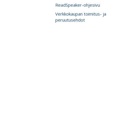
ReadSpeaker-ohjesivu
Verkkokaupan toimitus- ja
peruutusehdot