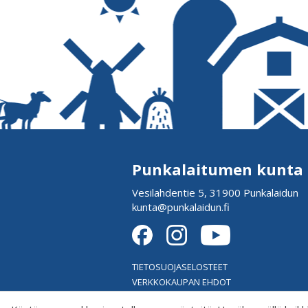
Punkalaitumen kunta
Vesilahdentie 5, 31900 Punkalaidun
kunta@punkalaidun.fi
TIETOSUOJASELOSTEET
VERKKOKAUPAN EHDOT
EVÄSTEASETUKSET