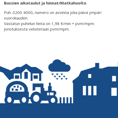
Bussien aikataulut ja hinnat/Matkahuolto
Puh. 0200 4000, numero on avoinna joka päivä ympäri
vuorokauden.
Vastatun puhelun hinta on 1,98 €/min + pvm/mpm.
Jonotuksesta veloitetaan pvm/mpm.