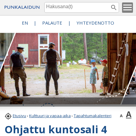
EN
|
PALAUTE
|
YHTEYDENOTTO
A

A
Etusivu
›
Kulttuuri ja vapaa-aika
›
Tapahtumakalenteri
Ohjattu kuntosali 4