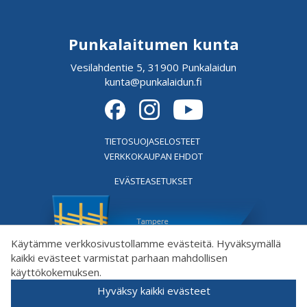
Punkalaitumen kunta
Vesilahdentie 5, 31900 Punkalaidun
kunta@punkalaidun.fi
TIETOSUOJASELOSTEET
VERKKOKAUPAN EHDOT
EVÄSTEASETUKSET
Käytämme verkkosivustollamme evästeitä. Hyväksymällä
kaikki evästeet varmistat parhaan mahdollisen
käyttökokemuksen.
Hyväksy kaikki evästeet