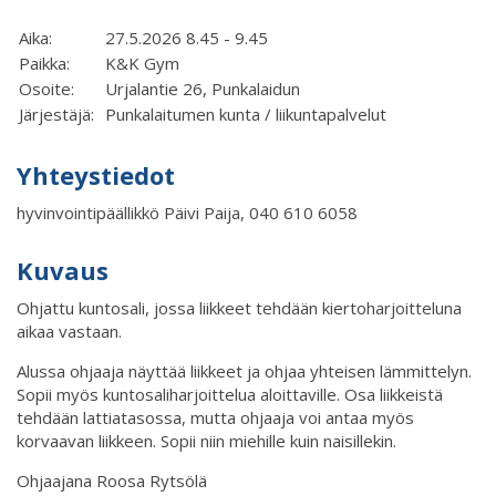
Aika:
27.5.2026 8.45 - 9.45
Paikka:
K&K Gym
Osoite:
Urjalantie 26, Punkalaidun
Järjestäjä:
Punkalaitumen kunta / liikuntapalvelut
Yhteystiedot
hyvinvointipäällikkö Päivi Paija, 040 610 6058
Kuvaus
Ohjattu kuntosali, jossa liikkeet tehdään kiertoharjoitteluna
aikaa vastaan.
Alussa ohjaaja näyttää liikkeet ja ohjaa yhteisen lämmittelyn.
Sopii myös kuntosaliharjoittelua aloittaville. Osa liikkeistä
tehdään lattiatasossa, mutta ohjaaja voi antaa myös
korvaavan liikkeen. Sopii niin miehille kuin naisillekin.
Ohjaajana Roosa Rytsölä