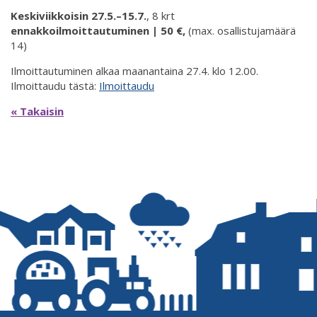
Keskiviikkoisin 27.5.–15.7.
, 8 krt
ennakkoilmoittautuminen | 50 €,
(max. osallistujamäärä
14)
Ilmoittautuminen alkaa m
aanantaina 27.4. klo 12.00.
Ilmoittaudu tästä:
Ilmoittaudu
« Takaisin