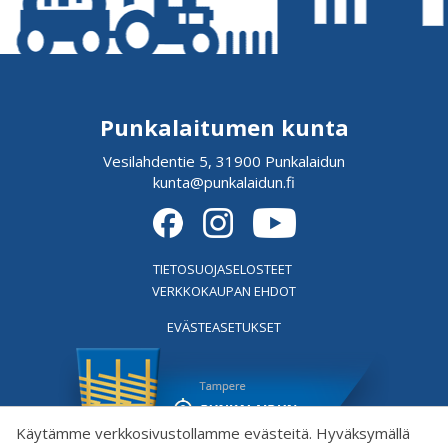
Punkalaitumen kunta
Vesilahdentie 5, 31900 Punkalaidun
kunta@punkalaidun.fi
TIETOSUOJASELOSTEET
VERKKOKAUPAN EHDOT
EVÄSTEASETUKSET
Käytämme verkkosivustollamme evästeitä. Hyväksymällä