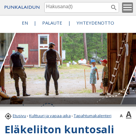
EN
|
PALAUTE
|
YHTEYDENOTTO
A

A
Etusivu
›
Kulttuuri ja vapaa-aika
›
Tapahtumakalenteri
Eläkeliiton kuntosali