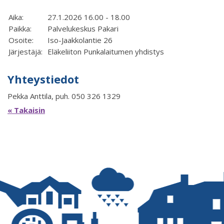
Aika:
27.1.2026 16.00 - 18.00
Paikka:
Palvelukeskus Pakari
Osoite:
Iso-Jaakkolantie 26
Järjestäjä:
Eläkeliiton Punkalaitumen yhdistys
Yhteystiedot
Pekka Anttila, puh. 050 326 1329
« Takaisin