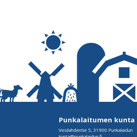
Punkalaitumen kunta
Vesilahdentie 5, 31900 Punkalaidun
kunta@punkalaidun.fi