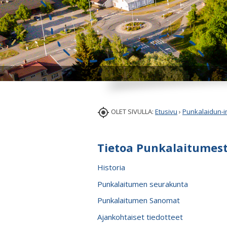

OLET SIVULLA:
Etusivu
›
Punkalaidun-i
Tietoa Punkalaitumes
Historia
Punkalaitumen seurakunta
Punkalaitumen Sanomat
Ajankohtaiset tiedotteet