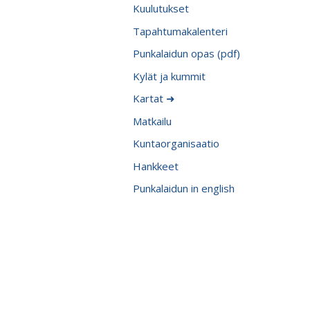
Kuulutukset
Tapahtumakalenteri
Punkalaidun opas (pdf)
Kylät ja kummit
Kartat ➜
Matkailu
Kuntaorganisaatio
Hankkeet
Punkalaidun in english