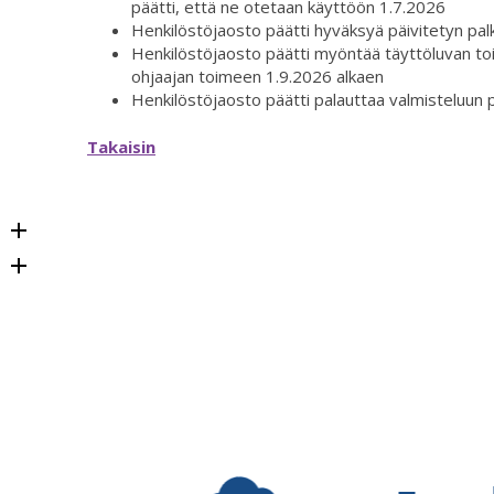
päätti, että ne otetaan käyttöön 1.7.2026
Henkilöstöjaosto päätti hyväksyä päivitetyn pa
Henkilöstöjaosto päätti myöntää täyttöluvan to
ohjaajan toimeen 1.9.2026 alkaen
Henkilöstöjaosto päätti palauttaa valmisteluun p
Takaisin