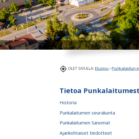

OLET SIVULLA:
Etusivu
›
Punkalaidun-i
Tietoa Punkalaitumes
Historia
Punkalaitumen seurakunta
Punkalaitumen Sanomat
Ajankohtaiset tiedotteet