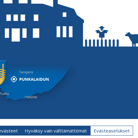
 evästeet
Hyväksy vain välttämättömät
Evästeasetukset