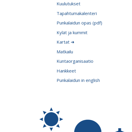
Kuulutukset
Tapahtumakalenteri
Punkalaidun opas (pdf)
Kylät ja kummit
Kartat ➜
Matkailu
Kuntaorganisaatio
Hankkeet
Punkalaidun in english