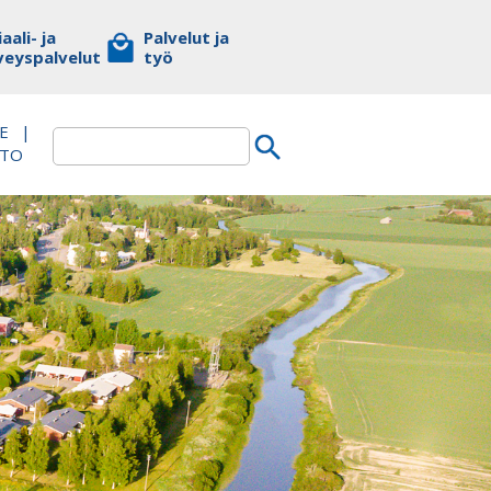
aali- ja
Palvelut ja
veyspalvelut
työ
E
|
TTO