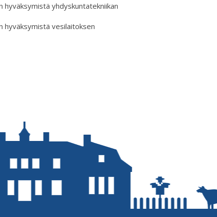
an hyväksymistä yhdyskuntatekniikan
n hyväksymistä vesilaitoksen