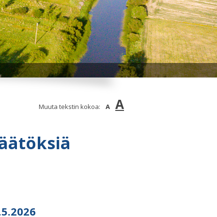
A
Muuta tekstin kokoa:
A
äätöksiä
.5.2026