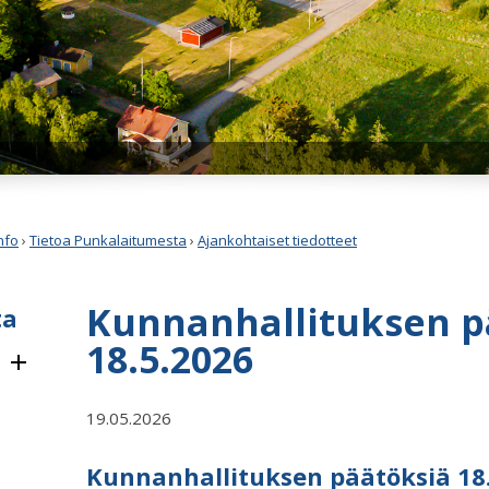
nfo
›
Tietoa Punkalaitumesta
›
Ajankohtaiset tiedotteet
Kunnanhallituksen p
ta
18.5.2026
19.05.2026
Kunnanhallituksen päätöksiä 18