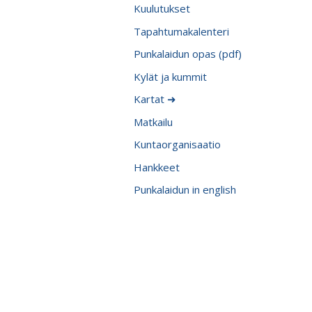
Kuulutukset
Tapahtumakalenteri
Punkalaidun opas (pdf)
Kylät ja kummit
Kartat ➜
Matkailu
Kuntaorganisaatio
Hankkeet
Punkalaidun in english