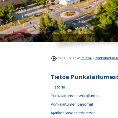

OLET SIVULLA:
Etusivu
›
Punkalaidun-i
Tietoa Punkalaitumes
Historia
Punkalaitumen seurakunta
Punkalaitumen Sanomat
Ajankohtaiset tiedotteet