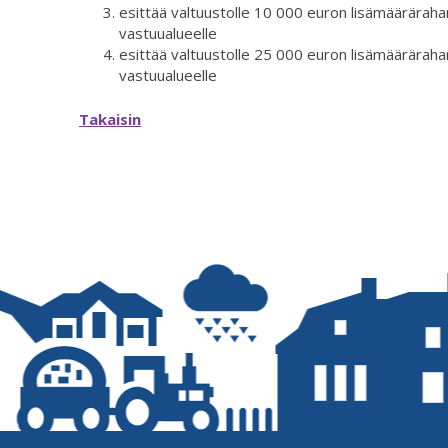
esittää valtuustolle 10 000 euron lisämäärärah
vastuualueelle
esittää valtuustolle 25 000 euron lisämääräraha
vastuualueelle
Takaisin