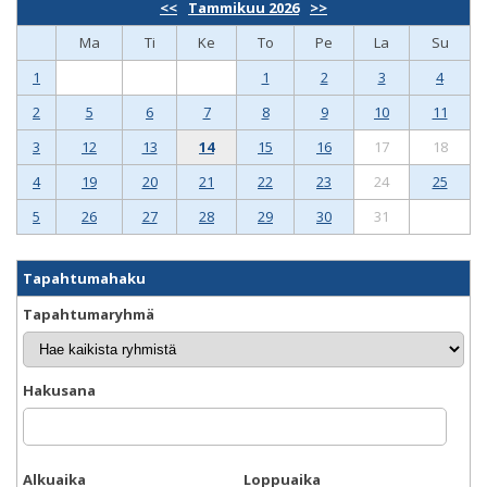
<<
Tammikuu 2026
>>
Ma
Ti
Ke
To
Pe
La
Su
1
1
2
3
4
2
5
6
7
8
9
10
11
3
12
13
14
15
16
17
18
4
19
20
21
22
23
24
25
5
26
27
28
29
30
31
Tapahtumahaku
Tapahtumaryhmä
Hakusana
Alkuaika
Loppuaika