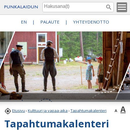
EN
|
PALAUTE
|
YHTEYDENOTTO
A

A
Etusivu
›
Kulttuuri ja vapaa-aika
›
Tapahtumakalenteri
Tapahtumakalenteri