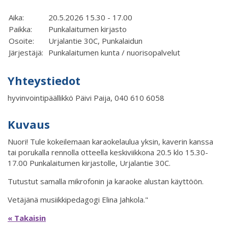
Aika:
20.5.2026 15.30 - 17.00
Paikka:
Punkalaitumen kirjasto
Osoite:
Urjalantie 30C, Punkalaidun
Järjestäjä:
Punkalaitumen kunta / nuorisopalvelut
Yhteystiedot
hyvinvointipäällikkö Päivi Paija, 040 610 6058
Kuvaus
Nuori!
Tule kokeilemaan karaokelaulua yksin, kaverin kanssa
tai porukalla rennolla otteella keskiviikkona 20.5 klo 15.30-
17.00 Punkalaitumen kirjastolle, Urjalantie 30C.
Tutustut samalla mikrofonin ja karaoke alustan käyttöön.
Vetäjänä musiikkipedagogi Elina Jahkola."
« Takaisin