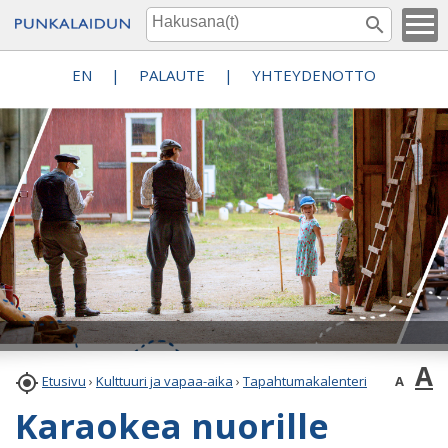
EN
|
PALAUTE
|
YHTEYDENOTTO
A

A
Etusivu
›
Kulttuuri ja vapaa-aika
›
Tapahtumakalenteri
Karaokea nuorille