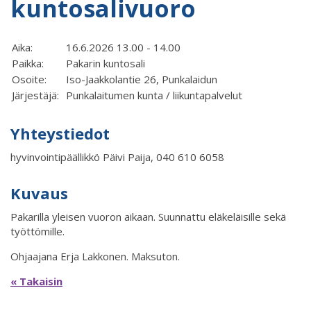
kuntosalivuoro
Aika:
16.6.2026 13.00 - 14.00
Paikka:
Pakarin kuntosali
Osoite:
Iso-Jaakkolantie 26, Punkalaidun
Järjestäjä:
Punkalaitumen kunta / liikuntapalvelut
Yhteystiedot
hyvinvointipäällikkö Päivi Paija, 040 610 6058
Kuvaus
Pakarilla yleisen vuoron aikaan. Suunnattu eläkeläisille sekä
työttömille.
Ohjaajana Erja Lakkonen. Maksuton.
« Takaisin