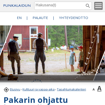
EN
|
PALAUTE
|
YHTEYDENOTTO
A

A
Etusivu
›
Kulttuuri ja vapaa-aika
›
Tapahtumakalenteri
Pakarin ohjattu