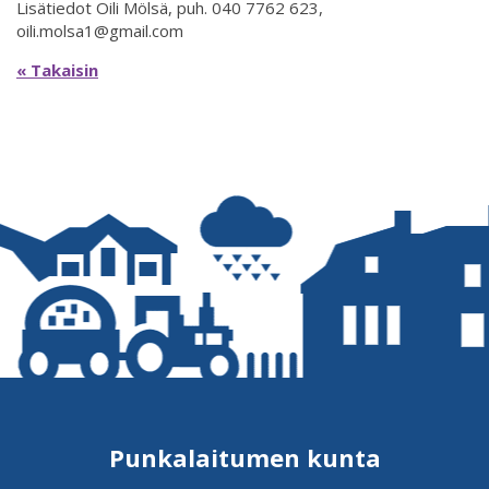
Lisätiedot Oili Mölsä, puh. 040 7762 623,
oili.molsa1@gmail.com
« Takaisin
Punkalaitumen kunta