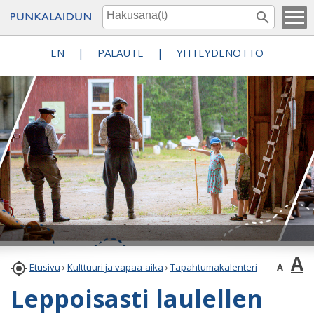
EN
|
PALAUTE
|
YHTEYDENOTTO
A

A
Etusivu
›
Kulttuuri ja vapaa-aika
›
Tapahtumakalenteri
Leppoisasti laulellen