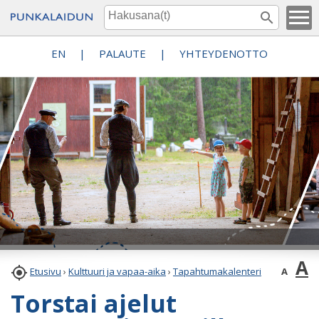
EN
|
PALAUTE
|
YHTEYDENOTTO
A

A
Etusivu
›
Kulttuuri ja vapaa-aika
›
Tapahtumakalenteri
Torstai ajelut