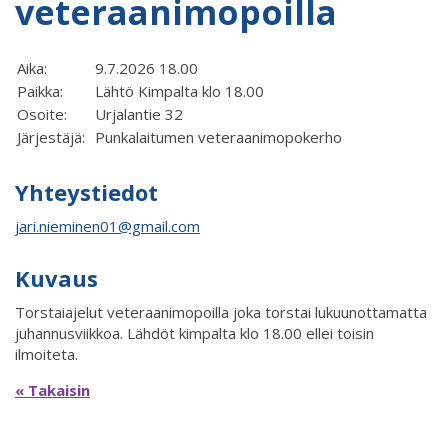
veteraanimopoilla
Aika:
9.7.2026 18.00
Paikka:
Lähtö Kimpalta klo 18.00
Osoite:
Urjalantie 32
Järjestäjä:
Punkalaitumen veteraanimopokerho
Yhteystiedot
jari.nieminen01@gmail.com
Kuvaus
Torstaiajelut veteraanimopoilla joka torstai lukuunottamatta
juhannusviikkoa. Lähdöt kimpalta klo 18.00 ellei toisin
ilmoiteta.
« Takaisin