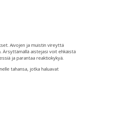
set. Aivojen ja muistin vireyttä
illä. Ärsyttämällä aistejasi voit ehkäistä
ressiä ja parantaa reaktiokykyä.
nelle tahansa, jotka haluavat