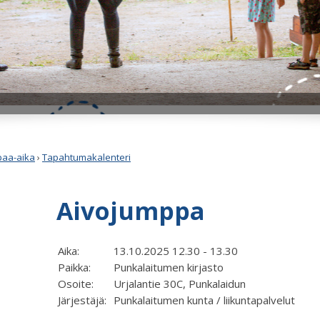
apaa-aika
›
Tapahtumakalenteri
Aivojumppa
Aika:
13.10.2025 12.30 - 13.30
Paikka:
Punkalaitumen kirjasto
Osoite:
Urjalantie 30C, Punkalaidun
Järjestäjä:
Punkalaitumen kunta / liikuntapalvelut