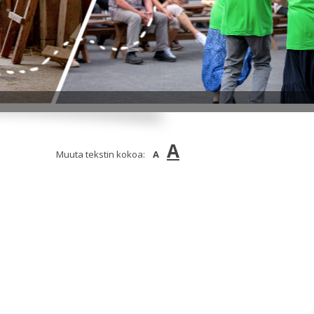
A
Muuta tekstin kokoa:
A